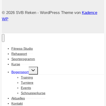
© 2026 SVB Reken - WordPress Theme von
Kadence
WP
Fitness-Studio
Rehasport
Sportprogramm
Kurse
Untermenü
Bogensport
umschalten
Training
Turniere
Events
Schnupperkurse
Aktuelles
Kontakt