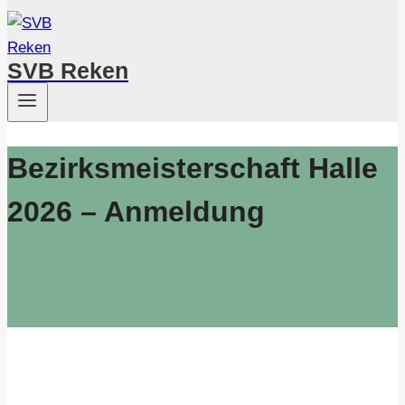
SVB Reken
Bezirksmeisterschaft Halle
2026 – Anmeldung