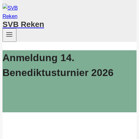
SVB Reken
Anmeldung 14.
Benediktusturnier 2026