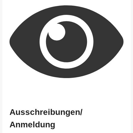
Ausschreibungen/
Anmeldung