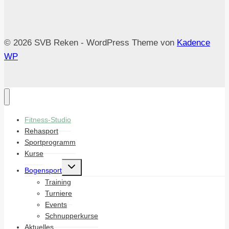
© 2026 SVB Reken - WordPress Theme von
Kadence
WP
Fitness-Studio
Rehasport
Sportprogramm
Kurse
Untermenü
Bogensport
umschalten
Training
Turniere
Events
Schnupperkurse
Aktuelles