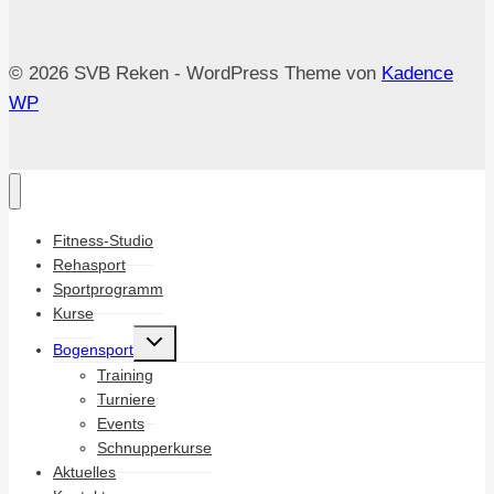
© 2026 SVB Reken - WordPress Theme von
Kadence
WP
Fitness-Studio
Rehasport
Sportprogramm
Kurse
Untermenü
Bogensport
umschalten
Training
Turniere
Events
Schnupperkurse
Aktuelles